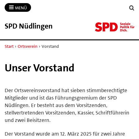
MENÜ
SPD Nüdlingen
Start
›
Ortsverein
›
Vorstand
Unser Vorstand
Der Ortsvereinsvorstand hat sieben stimmberechtigte
Mitglieder und ist das Führungsgremium der SPD
Nüdlingen. Er besteht aus dem Vorsitzenden,
stellvertretenden Vorsitzenden, Kassier, Schriftführerin
und zwei Beisitzern.
Der Vorstand wurde am 12. März 2025 für zwei Jahre